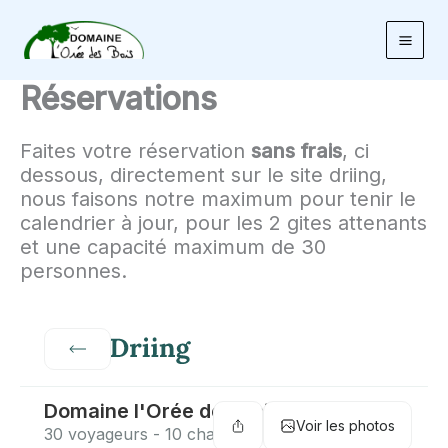
Aller
au
contenu
Réservations
Faites votre réservation
sans frais
, ci
dessous, directement sur le site driing,
nous faisons notre maximum pour tenir le
calendrier à jour, pour les 2 gites attenants
et une capacité maximum de 30
personnes.